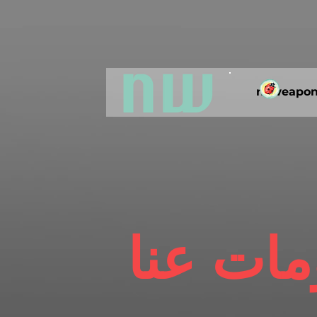
noweapon
مات عنا