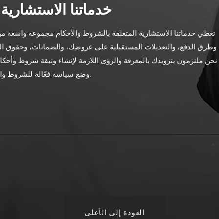
خدماتنا الاستشارية
تغطي خدماتنا الاستشارية المتعلقة بالشروط والأحكام مجموعة واسعة من
وطرق الدفع، والتعديلات المستقبلية على عروضك، والضمانات، وحقوق الملك
نحن ملتزمون بتزويدك بالمعرفة والرؤى اللازمة لإنشاء وثيقة شروط وأحكام
وضع سياسة فعّالة للشروط والأحكام، لا تتردد في الاطلاع على مواردنا الشاملة.
العودة إلى الأعلى