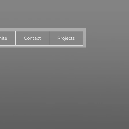
ite
Contact
Projects