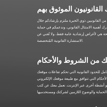
لقانونيون الموثوق بهم
من القانونيين ذوي الخبرة ملتزم بإرشادكم خلال
ك أهمية الامتثال القانوني، وندعمكم في حماية
حة هي لأغراض إرشادية عامة فقط، ولا تُغني عن
الاستشارة القانونية المُتخصصة.
جاتك من الشروط والأحكام
مل للحدود القانونية التي تحكم تفاعلات موقعك
أحكام التي تتوافق مع طبيعة موقعك الإلكتروني
أو أنشطة أخرى عبر الإنترنت. نعمل معك عن كثب