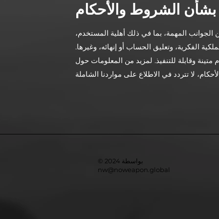
 بشأن الشروط والأحكام
 الجوانب المهمة، بما في ذلك أهلية المستخدم،
ية الفكرية، وتعليق الحساب أو إنهائه، وغيرها.
 متينة وقابلة للتنفيذ. لمزيد من المعلومات حول
© 2024 بواسطة
nw@noweapon.global