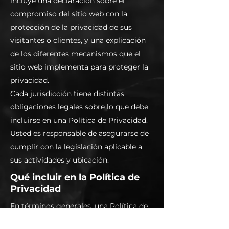
incluye una declaración sobre el
compromiso del sitio web con la
protección de la privacidad de sus
visitantes o clientes, y una explicación
de los diferentes mecanismos que el
sitio web implementa para proteger la
privacidad.
Cada jurisdicción tiene distintas
obligaciones legales sobre lo que debe
incluirse en una Política de Privacidad.
Usted es responsable de asegurarse de
cumplir con la legislación aplicable a
sus actividades y ubicación.
Qué incluir en la Política de
Privacidad
En términos generales, una Política de
Privacidad suele abordar este tipo de